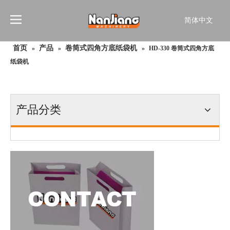
简体中文
English
首页
产品
卷筒式四角方底纸袋机
»
»
»
HD-330 卷筒式四角方底
Français
纸袋机
Pусский
Español
Português
产品分类