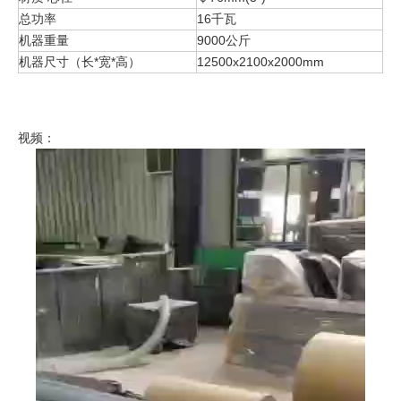
总功率
16千瓦
机器重量
9000公斤
机器尺寸（长*宽*高）
12500x2100x2000mm
视频：