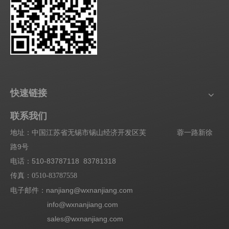
快速链接
联系我们
地址：中国江苏省无锡市锡山经济开发区芙 蓉一路新徐
路9号
电话：510-83787118 83781318
传真：
0510-83787558
电子邮件：nanjiang@wxnanjiang.com
info@wxnanjiang.com
sales@wxnanjiang.com