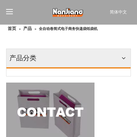
简体中文
English
首页
产品
»
»
全自动卷筒式电子商务快递袋纸袋机
Français
Pусский
Español
Português
产品分类