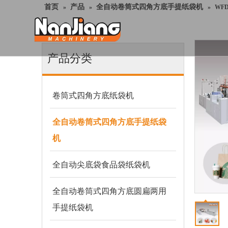
首页
产品
全自动卷筒式四角方底手提纸袋机
»
»
»
WF
产品分类
卷筒式四角方底纸袋机
全自动卷筒式四角方底手提纸袋
机
全自动尖底袋食品袋纸袋机
全自动卷筒式四角方底圆扁两用
手提纸袋机