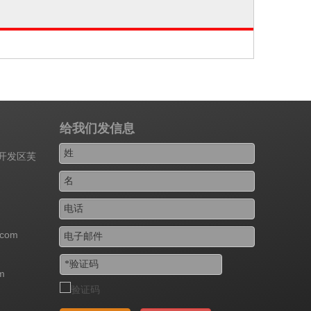
给我们发信息
济开发区芙
.com
m