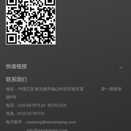
快速链接
联系我们
地址：中国江苏省无锡市锡山经济开发区芙 蓉一路新徐
路9号
电话：510-83787118 83781318
传真：
0510-83787558
电子邮件：nanjiang@wxnanjiang.com
info@wxnanjiang.com