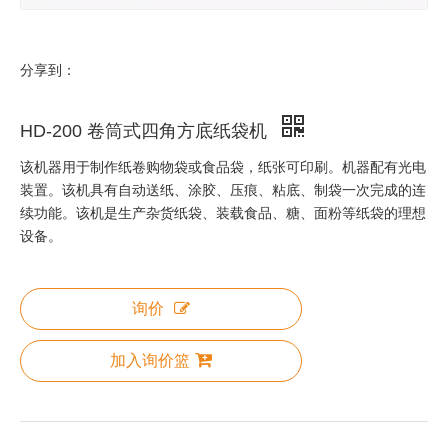
分享到：
HD-200 卷筒式四角方底纸袋机
该机器用于制作纸卷购物袋或食品袋，纸张可印刷。机器配有光电
装置。该机具有自动送纸、涂胶、压痕、粘底、制袋一次完成的连
续功能。该机是生产杂货纸袋、装载食品、糖、面粉等纸袋的理想
设备。
询价
加入询价篮