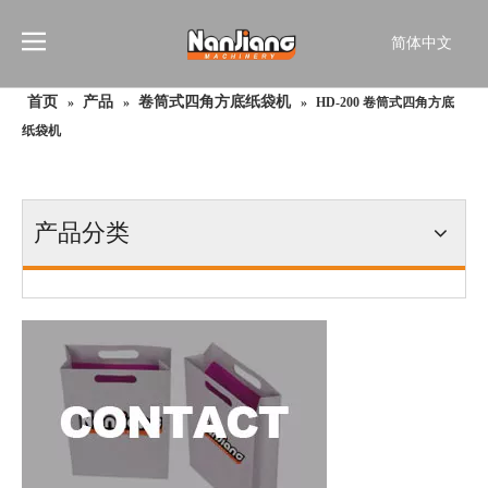
简体中文
English
首页
产品
卷筒式四角方底纸袋机
»
»
»
HD-200 卷筒式四角方底
Français
纸袋机
Pусский
Español
Português
产品分类